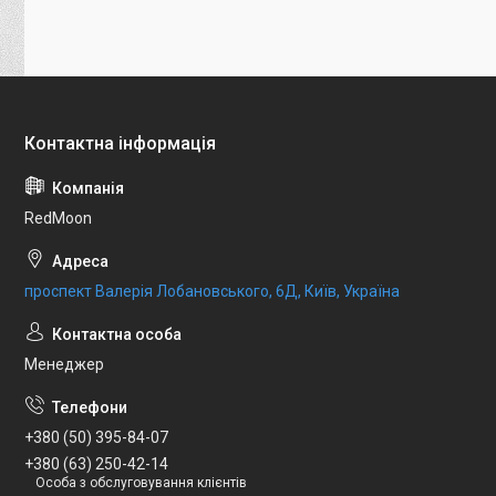
RedMoon
проспект Валерія Лобановського, 6Д, Київ, Україна
Менеджер
+380 (50) 395-84-07
+380 (63) 250-42-14
Особа з обслуговування клієнтів