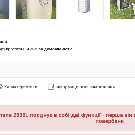
ару протягом 14 днів
за домовленістю
Характеристики
Інформація для замовлення
mina 2606L поєднує в собі дві функції - перша він
повербанк