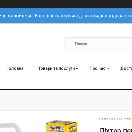
Заповнюйте всі Ваші дані в корзині для швидкої відправки
Головна
Товари та послуги
Про нас
Доста
Немає в наявності
Ліхтар пе