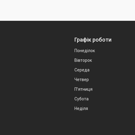
Графік роботи
Понеділок
Вівторок
Середа
Четвер
Пʼятниця
Субота
Неділя