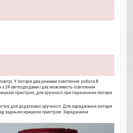
вітрі. У ліхтаря два режими освітлення: робота 8
н з 24 світлодіодами і дає можливість освітлення
ришкою пристрою, для зручності при перенесенні ліхтаря
 стіну для додаткової зручності. Для заряджання ліхтаря
 під задньою кришкою пристрою. Заряджання