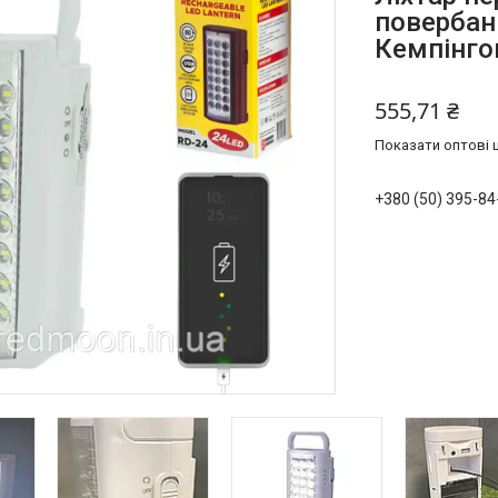
повербанк
Кемпінго
555,71 ₴
Показати оптові ц
+380 (50) 395-84