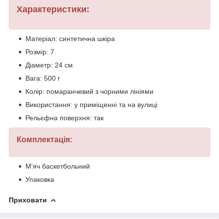
Характеристики:
Матеріал: синтетична шкіра
Розмір: 7
Діаметр: 24 см
Вага: 500 г
Колір: помаранчевий з чорними лініями
Використання: у приміщенні та на вулиці
Рельєфна поверхня: так
Комплектація:
М'яч баскетбольний
Упаковка
Приховати