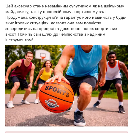
Цей аксесуар стане незамінним супутником як на шкільному
майданчику, так і у професійному спортивному залі.
Продумана конструкція м'яча гарантує його надійність у будь-
яких ігрових ситуаціях, дозволяючи вам повністю
зосередитись на процесі та досягненні нових спортивних
висот. Почніть свій шлях до чемпіонства з надійним
інструментом!