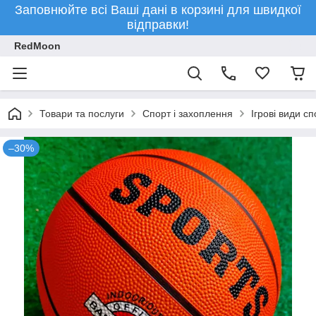
Заповнюйте всі Ваші дані в корзині для швидкої
відправки!
RedMoon
Товари та послуги
Спорт і захоплення
Ігрові види сп
–30%