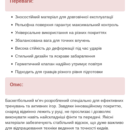
Переваги:
Зносостійкий матеріал для довговічної експлуатації
Рельєфна поверхня гарантує максимальний контроль
Універсальне використання на різних покриттях
Збалансована вага для точних влучень
Висока стійкість до деформації під час ударів
Стильний дизайн та яскраве забарвлення
Герметичний клапан надійно утримує повітря
Підходить для гравців різного рівня підготовки
Опис:
Баскетбольний м'яч розроблений спеціально для ефективних
тренувань та активних ігор. Завдяки інноваційному покриттю,
снаряд відмінно лежить у руці, не прослизає і дозволяє
виконувати навіть найскладніші фінти та передачі. Якісні
матеріали забезпечують стабільний відскок, що дуже важливо
для відпрацювання техніки ведення та точності кидків.