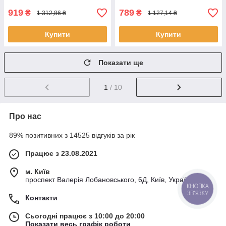
919
789
₴
₴
1 312,86 ₴
1 127,14 ₴
Купити
Купити
Показати ще
1
/ 10
Про нас
89% позитивних з 14525 відгуків за рік
Працює з 23.08.2021
м. Київ
проспект Валерія Лобановського, 6Д, Київ, Україна
Контакти
Сьогодні працює з 10:00 до 20:00
Показати весь графік роботи