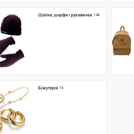
Шапки, шарфи і рукавички
146
Біжутерія
16