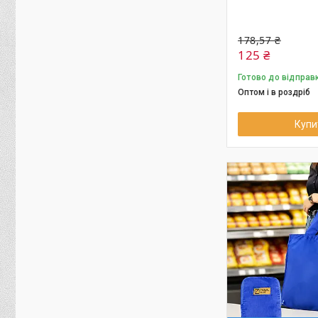
178,57 ₴
125 ₴
Готово до відправ
Оптом і в роздріб
Купи