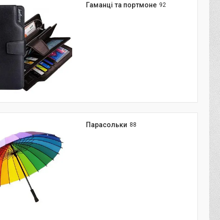
Гаманці та портмоне
92
Парасольки
88