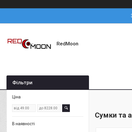
RedMoon
Фільтри
Ціна
Сумки та 
В наявності