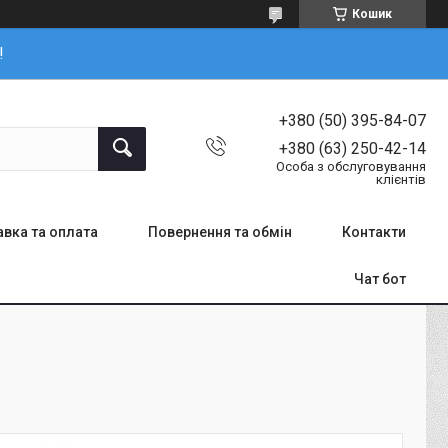
Кошик
!
+380 (50) 395-84-07
+380 (63) 250-42-14
Особа з обслуговування
клієнтів
вка та оплата
Повернення та обмін
Контакти
Чат бот