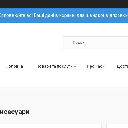
Заповнюйте всі Ваші дані в корзині для швидкої відправки
Головна
Товари та послуги
Про нас
Доста
аксесуари